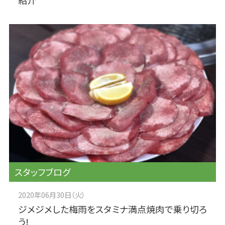
スタッフブログ
2020年06月30日（火）
ジメジメした梅雨をスタミナ満点焼肉で乗り切ろ
う!