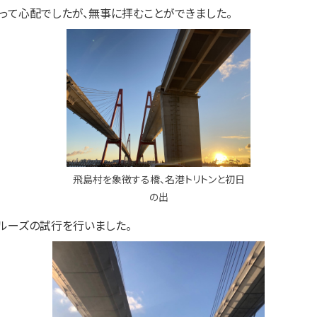
って心配でしたが、無事に拝むことができました。
飛島村を象徴する橋、名港トリトンと初日
の出
ルーズの試行を行いました。