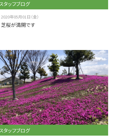
スタッフブログ
2020年05月01日（金）
芝桜が満開です
スタッフブログ