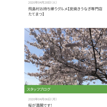
2020年04月28日（火）
飛島村お持ち帰りグルメ【炭焼きうなぎ専門店
たてまつ】
スタッフブログ
2020年04月06日（月）
桜が満開です！