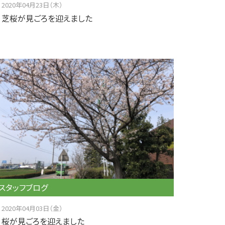
2020年04月23日（木）
芝桜が見ごろを迎えました
スタッフブログ
2020年04月03日（金）
桜が見ごろを迎えました