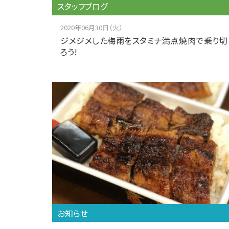
スタッフブログ
2020年06月30日（火）
ジメジメした梅雨をスタミナ満点焼肉で乗り切
ろう!
お知らせ