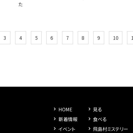
た
3
4
5
6
7
8
9
10
HOME
見る
新着情報
食べる
イベント
飛島村ミステリー