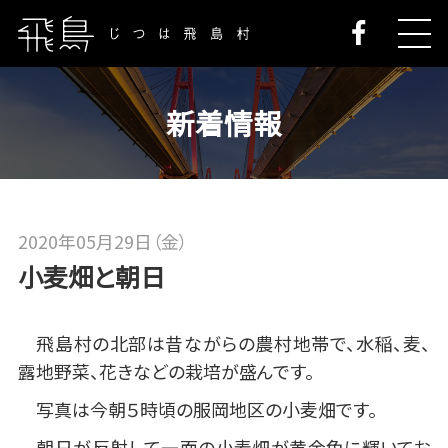
新着情報
2020年05月29日（金）
小麦畑と朝日
飛島村の北部は昔ながらの農村地帯で、水稲、麦、
露地野菜、花きなどの栽培が盛んです。
写真は今朝５時頃の服岡地区の小麦畑です。
朝日が反射して一面の小麦畑が黄金色に輝いてお