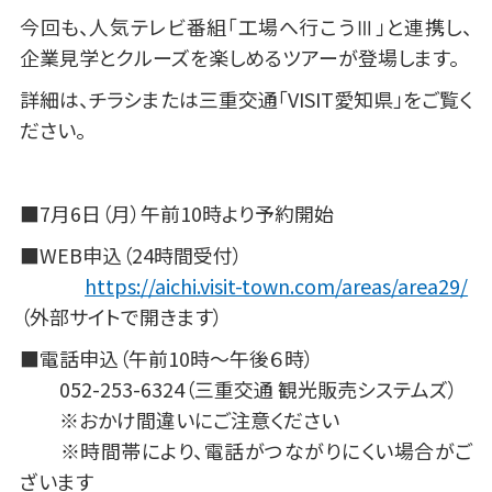
今回も、人気テレビ番組「工場へ行こうⅢ」と連携し、
企業見学とクルーズを楽しめるツアーが登場します。
詳細は、チラシまたは三重交通「VISIT愛知県」をご覧く
ださい。
■7月6日（月）午前10時より予約開始
■WEB申込（24時間受付）
https://aichi.visit-town.com/areas/area29/
（外部サイトで開きます）
■電話申込（午前10時～午後６時）
052-253-6324（三重交通 観光販売システムズ）
※おかけ間違いにご注意ください
※時間帯により、電話がつながりにくい場合がご
ざいます