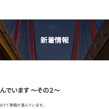
新着情報
んでいます ～その２～
向けて準備が進んでいます。