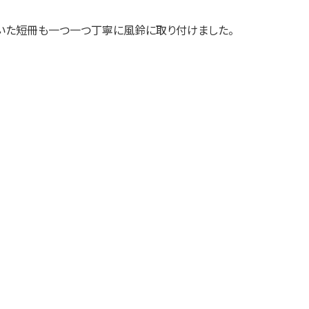
いた短冊も一つ一つ丁寧に風鈴に取り付けました。