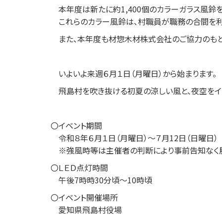
本年度は新たに約1,400個のカラーガラス風鈴を
これらのカラー風鈴は、村職員が職務の合間を利
また、本年度も材惣木材株式会社のご協力のもと
いよいよ来週６月１日（月曜日）から始まります。
飛島村を吹き抜ける初夏の涼しい風と、夜空をイメ
〇イベント期間
令和８年６月１日（月曜日）～７月12日（日曜日）
※強風時等は主催者の判断により事前告知なく展
〇ＬＥＤ点灯時間
午後7時時30分頃～10時頃
〇イベント開催場所
愛知県飛島村役場