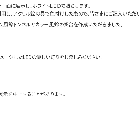
一面に展示し、ホワイトＬＥＤで照らします。
用し、アクリル絵の具で色付けしたもので、皆さまにご記入いただ
、風鈴トンネルとカラー風鈴の架台を作成いただきました。
ージしたLEDの優しい灯りをお楽しみください。
示を中止することがあります。