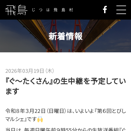
新着情報
2026年03月19日（木）
『ぐ～たくさん』の生中継を予定してい
ます
令和８年３月22日（日曜日）は、いよいよ『第６回とびし
マルシェ』です
当日は、毎週日曜午前９時55分からの生放送番組『ぐ