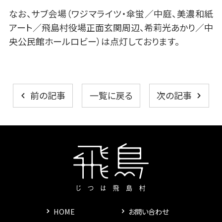
なお、サブ会場（ワジマライツ・傘蛍／中庭、美濃和紙
アート／飛島村役場正面玄関周辺、希莉光あかり／中
央公民館ホールロビー）は点灯しております。
一覧に戻る
前の記事
次の記事
HOME
お問い合わせ