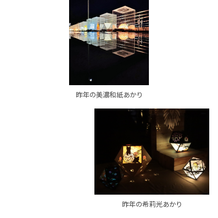
昨年の美濃和紙あかり
昨年の希莉光あかり