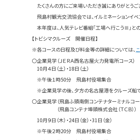
たくさんの方にご来場いただき誠にありがとうご
飛島村観光交流協会では、イルミネーションイベン
本年度は、人気テレビ番組「工場へ行こうⅢ」との
【トビシマクルーズ 開催日程】
※各コースの日程及び料金等の詳細については、
こ
〇企業見学（ＪＥＲＡ西名古屋火力発電所コース）
10月４日（土）・18日（土）
※午後１時50分 飛島村役場集合
※企業見学の後、夕方の名古屋港をクルーズ船で巡
〇企業見学（飛島ふ頭南側コンテナターミナルコー
（飛島コンテナ埠頭株式会社（ＴＣＢ））
10月９日（木）・24日（金）・31日（金）
※午後２時20分 飛島村役場集合