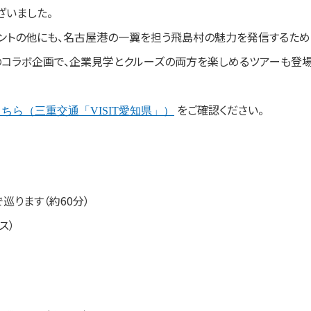
ざいました。
トの他にも、名古屋港の一翼を担う飛島村の魅力を発信するため「
コラボ企画で、企業見学とクルーズの両方を楽しめるツアーも登
をご確認ください。
ちら（三重交通「VISIT愛知県」）
ります（約60分）
ス）