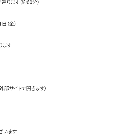
で巡ります（約60分）
1日（金）
ります
外部サイトで開きます）
ざいます