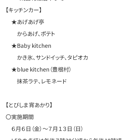
【キッチンカー】
★あげあげ亭
からあげ、ポテト
★Baby kitchen
かき氷、サンドイッチ、タピオカ
★blue kitchen（豊根村）
抹茶ラテ、レモネード
【とびしま宵あかり】
〇実施期間
６月６日（金）～７月１３日（日）