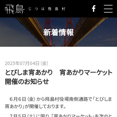
新着情報
2025年07月04日（金）
とびしま宵あかり 宵あかりマーケット
開催のお知らせ
６月６日（金）から飛島村役場南側通路で「とびしま
宵あかり」が開催しております。
７月５日（土）に限り、「宵あかりマーケット」を次のと