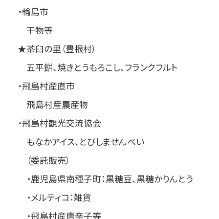
・輪島市
干物等
★茶臼の里（豊根村）
五平餅、焼きとうもろこし、フランクフルト
・飛島村産直市
飛島村産農産物
・飛島村観光交流協会
もなかアイス、とびしませんべい
（委託販売）
・鹿児島県南種子町：黒糖豆、黒糖かりんとう
・メルティコ：雑貨
・飛島村産唐辛子等