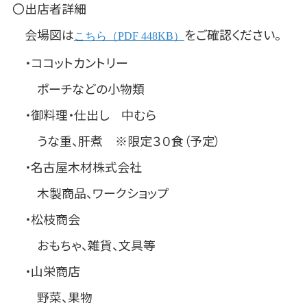
〇出店者詳細
会場図は
をご確認ください。
こちら（PDF 448KB）
・ココットカントリー
ポーチなどの小物類
・御料理・仕出し 中むら
うな重、肝煮 ※限定３０食（予定）
・名古屋木材株式会社
木製商品、ワークショップ
・松枝商会
おもちゃ、雑貨、文具等
・山栄商店
野菜、果物