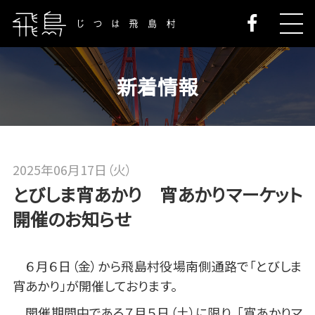
新着情報
2025年06月17日（火）
とびしま宵あかり 宵あかりマーケット
開催のお知らせ
６月６日（金）から飛島村役場南側通路で「とびしま
宵あかり」が開催しております。
開催期間中である７月５日（土）に限り、「宵あかりマ