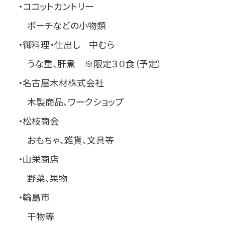
・ココットカントリー
ポーチなどの小物類
・御料理・仕出し 中むら
うな重、肝煮 ※限定３０食（予定）
・名古屋木材株式会社
木製商品、ワークショップ
・松枝商会
おもちゃ、雑貨、文具等
・山栄商店
野菜、果物
・輪島市
干物等