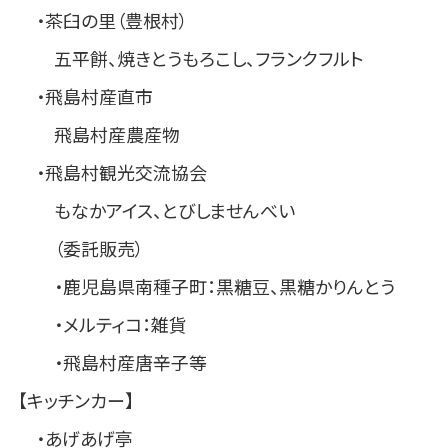
・茶臼の里（豊根村）
五平餅、焼きとうもろこし、フランクフルト
・飛島村産直市
飛島村産農産物
・飛島村観光交流協会
もなかアイス、とびしませんべい
（委託販売）
・鹿児島県南種子町：黒糖豆、黒糖かりんとう
・メルティコ：雑貨
・飛島村産唐辛子等
【キッチンカー】
・あげあげ亭