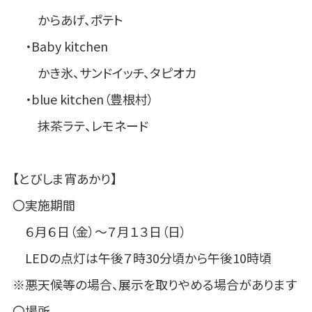
からあげ、ポテト
・Baby kitchen
かき氷、サンドイッチ、タピオカ
・blue kitchen（豊根村）
抹茶ラテ、レモネード
【とびしま宵あかり】
〇実施期間
６月６日（金）～７月１３日（日）
LEDの点灯は午後７時30分頃から午後10時頃
※悪天候等の場合、展示を取りやめる場合があります
〇場所