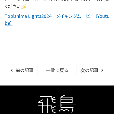
ください
Tobishima Lights2024 メイキングムービー（Youtu
be）
一覧に戻る
前の記事
次の記事